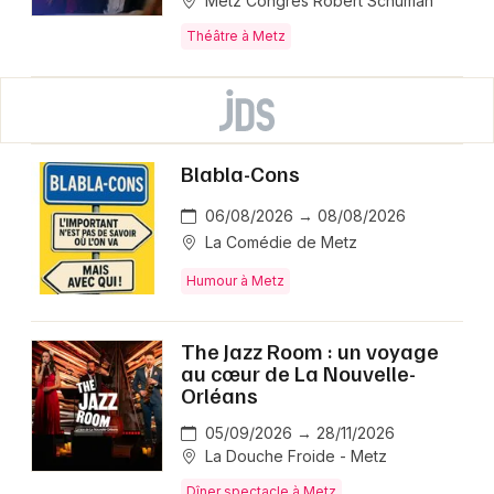
Metz Congrès Robert Schuman
Théâtre à Metz
Blabla-Cons
06/08/2026 → 08/08/2026
La Comédie de Metz
Humour à Metz
The Jazz Room : un voyage
au cœur de La Nouvelle-
Orléans
05/09/2026 → 28/11/2026
La Douche Froide - Metz
Dîner spectacle à Metz