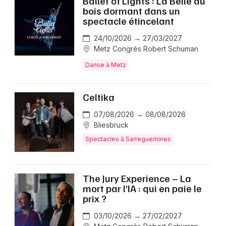
Ballet of Lights : La Belle au
bois dormant dans un
spectacle étincelant
24/10/2026 → 27/03/2027
Metz Congrès Robert Schuman
Danse à Metz
Celtika
07/08/2026 → 08/08/2026
Bliesbruck
Spectacles à Sarreguemines
The Jury Experience – La
mort par l’IA : qui en paie le
prix ?
03/10/2026 → 27/02/2027