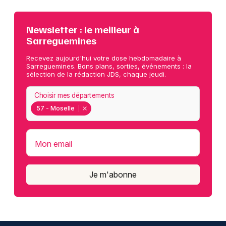
Newsletter : le meilleur à
Sarreguemines
Recevez aujourd'hui votre dose hebdomadaire à
Sarreguemines. Bons plans, sorties, événements : la
sélection de la rédaction JDS, chaque jeudi.
Choisir mes départements
57 - Moselle
Mon email
Je m'abonne