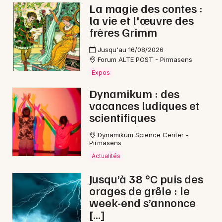
La magie des contes :
la vie et l'œuvre des
frères Grimm
Jusqu'au 16/08/2026
Forum ALTE POST - Pirmasens
Expos
Dynamikum : des
vacances ludiques et
scientifiques
Dynamikum Science Center -
Pirmasens
Actualités
Jusqu’à 38 °C puis des
orages de grêle : le
week-end s’annonce
[…]