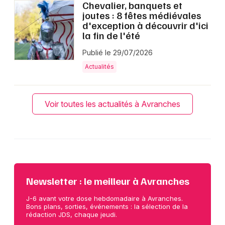
Chevalier, banquets et
joutes : 8 fêtes médiévales
d'exception à découvrir d'ici
la fin de l'été
Publié le 29/07/2026
Actualités
Voir toutes les actualités à Avranches
Newsletter : le meilleur à Avranches
J-6 avant votre dose hebdomadaire à Avranches.
Bons plans, sorties, événements : la sélection de la
rédaction JDS, chaque jeudi.