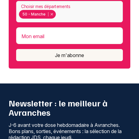
Choisir mes départements
50 - Manche
Mon email
Je m'abonne
Newsletter : le meilleur à
Avranches
J-6 avant votre dose hebdomadaire à Avranches.
Bons plans, sorties, événements : la sélection de la
rédaction JDS, chaque jeudi.