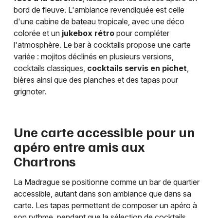
bord de fleuve. L'ambiance revendiquée est celle
d'une cabine de bateau tropicale, avec une déco
Choisir mes départements
colorée et un
jukebox rétro
pour compléter
33 - Gironde
l'atmosphère. Le bar à cocktails propose une carte
variée : mojitos déclinés en plusieurs versions,
cocktails classiques,
cocktails servis en pichet
,
Mon email
bières ainsi que des planches et des tapas pour
grignoter.
Je m'abonne
Une carte accessible pour un
apéro entre amis aux
Chartrons
La Madrague se positionne comme un bar de quartier
accessible, autant dans son ambiance que dans sa
carte. Les tapas permettent de composer un apéro à
son rythme, pendant que la sélection de cocktails