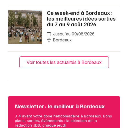
Ce week-end à Bordeaux :
les meilleures idées sorties
du 7 au 9 août 2026
Jusqu'au 09/08/2026
Bordeaux
Voir toutes les actualités à Bordeaux
Newsletter : le meilleur à Bordeaux
J-4 avant votre dose hebdomadaire à Bordeaux. Bons
plans, sorties, événements : la sélection de la
rédaction JDS, chaque jeudi.