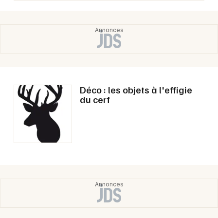
Newsletter des sorties
Artistes en tournée
Actualités
Magazine
Déco : les objets à l'effigie
du cerf
Choisir mes départements