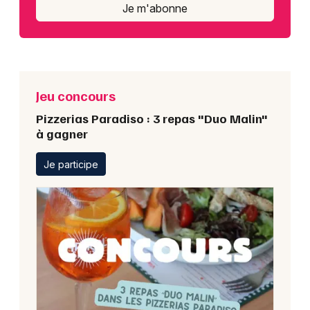
Je m'abonne
Jeu concours
Pizzerias Paradiso : 3 repas "Duo Malin"
à gagner
Je participe