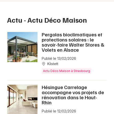
Mon email
Je m'abonne
Actu - Actu Déco Maison
Pergolas bioclimatiques et
protections solaires : le
savoir-faire Walter Stores &
Volets en Alsace
Publié le 13/02/2026
Kilstett
Actu Déco Maison à Strasbourg
Hésingue Carrelage
accompagne vos projets de
rénovation dans le Haut-
Rhin
Publié le 12/02/2026