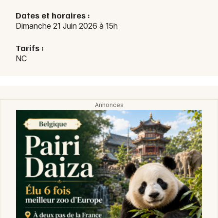
Spectacles dans le Grand Est
Dates et horaires :
Dimanche 21 Juin 2026 à 15h
Tarifs :
NC
Newsletter des sorties
Artistes en tournée
Actus à Val de Briey
Magazine à Val de Briey