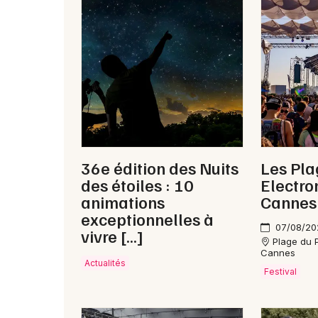
36e édition des Nuits
Les Pla
des étoiles : 10
Electro
animations
Cannes
exceptionnelles à
07/08/20
vivre […]
Plage du P
Cannes
Actualités
Festival