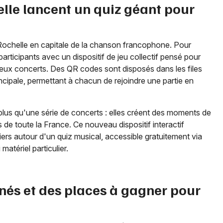
elle lancent un quiz géant pour
Rochelle en capitale de la chanson francophone. Pour
 participants avec un dispositif de jeu collectif pensé pour
deux concerts. Des QR codes sont disposés dans les files
incipale, permettant à chacun de rejoindre une partie en
plus qu'une série de concerts : elles créent des moments de
 de toute la France. Ce nouveau dispositif interactif
liers autour d'un quiz musical, accessible gratuitement via
matériel particulier.
nés et des places à gagner pour