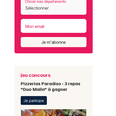
Choisir mes départements
Mon email
Je m'abonne
Jeu concours
Pizzerias Paradiso : 3 repas
"Duo Malin" à gagner
Je participe