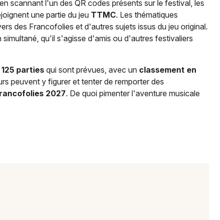
en scannant l'un des QR codes présents sur le festival, les
ejoignent une partie du jeu
TTMC
. Les thématiques
ivers des Francofolies et d'autres sujets issus du jeu original.
 simultané, qu'il s'agisse d'amis ou d'autres festivaliers
n
125 parties
qui sont prévues, avec un
classement en
urs peuvent y figurer et tenter de remporter des
Francofolies 2027
. De quoi pimenter l'aventure musicale