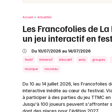
Accueil
Actualités
Les Francofolies de La
un jeu interactif en fes
Du 10/07/2026 au 14/07/2026
festif
immersif
éducatif
amis
groupes
musique
nouveau
Du 10 au 14 juillet 2026, les Francofolie
interactive inédite au cœur du festival. Via
à participer à des parties du jeu TTMC en
Jusqu'à 100 joueurs peuvent s'affronter 
dont des places pour l'édition 2027.