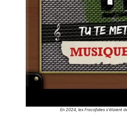
En 2024, les Fracofolies s'étaient 