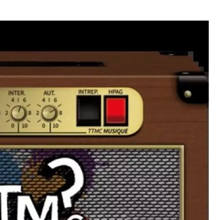
Artistes en tournée
Actualités
Magazine
Choisir mes départements
Mon email