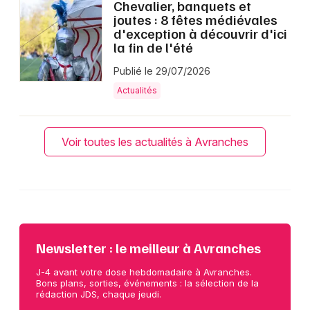
Chevalier, banquets et
joutes : 8 fêtes médiévales
d'exception à découvrir d'ici
la fin de l'été
Publié le 29/07/2026
Actualités
Voir toutes les actualités à Avranches
Newsletter : le meilleur à Avranches
J-4 avant votre dose hebdomadaire à Avranches.
Bons plans, sorties, événements : la sélection de la
rédaction JDS, chaque jeudi.