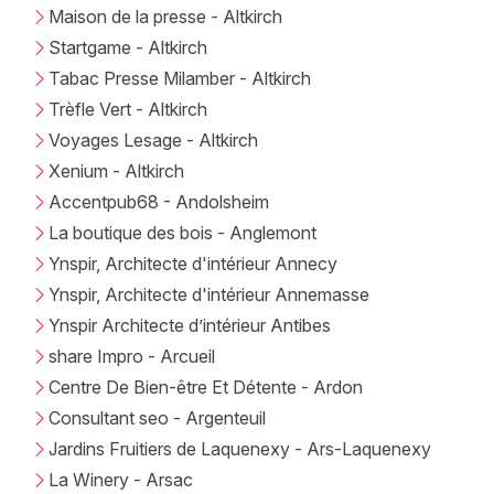
Mon email
Maison de la presse - Altkirch
Startgame - Altkirch
Je m'abonne
Tabac Presse Milamber - Altkirch
Trèfle Vert - Altkirch
Voyages Lesage - Altkirch
Xenium - Altkirch
Accentpub68 - Andolsheim
La boutique des bois - Anglemont
Ynspir, Architecte d'intérieur Annecy
Ynspir, Architecte d'intérieur Annemasse
Ynspir Architecte d’intérieur Antibes
share Impro - Arcueil
Centre De Bien-être Et Détente - Ardon
Consultant seo - Argenteuil
Jardins Fruitiers de Laquenexy - Ars-Laquenexy
La Winery - Arsac