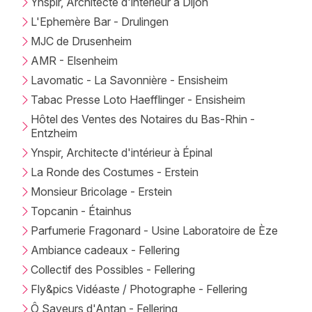
Ynspir, Architecte d'intérieur à Dijon
L'Ephemère Bar - Drulingen
MJC de Drusenheim
AMR - Elsenheim
Lavomatic - La Savonnière - Ensisheim
Tabac Presse Loto Haefflinger - Ensisheim
Hôtel des Ventes des Notaires du Bas-Rhin -
Entzheim
Ynspir, Architecte d'intérieur à Épinal
La Ronde des Costumes - Erstein
Monsieur Bricolage - Erstein
Topcanin - Étainhus
Parfumerie Fragonard - Usine Laboratoire de Èze
Ambiance cadeaux - Fellering
Collectif des Possibles - Fellering
Fly&pics Vidéaste / Photographe - Fellering
Ô Saveurs d'Antan - Fellering