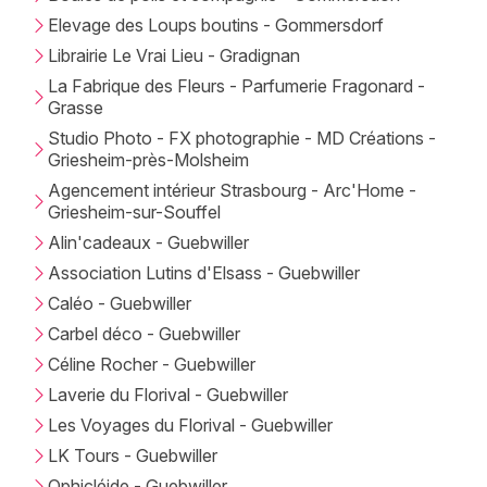
Elevage des Loups boutins - Gommersdorf
Librairie Le Vrai Lieu - Gradignan
La Fabrique des Fleurs - Parfumerie Fragonard -
Grasse
Studio Photo - FX photographie - MD Créations -
Griesheim-près-Molsheim
Agencement intérieur Strasbourg - Arc'Home -
Griesheim-sur-Souffel
Alin'cadeaux - Guebwiller
Association Lutins d'Elsass - Guebwiller
Caléo - Guebwiller
Carbel déco - Guebwiller
Céline Rocher - Guebwiller
Laverie du Florival - Guebwiller
Les Voyages du Florival - Guebwiller
LK Tours - Guebwiller
Ophicléide - Guebwiller