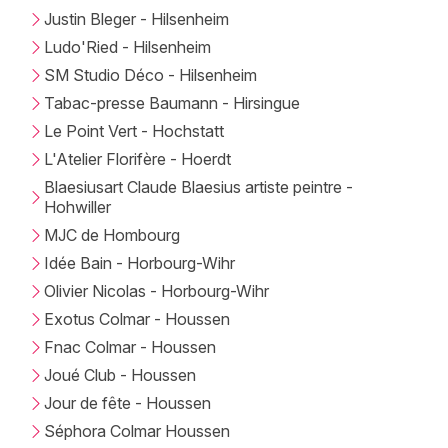
Justin Bleger - Hilsenheim
Ludo'Ried - Hilsenheim
SM Studio Déco - Hilsenheim
Tabac-presse Baumann - Hirsingue
Le Point Vert - Hochstatt
L'Atelier Florifère - Hoerdt
Blaesiusart Claude Blaesius artiste peintre -
Hohwiller
MJC de Hombourg
Idée Bain - Horbourg-Wihr
Olivier Nicolas - Horbourg-Wihr
Exotus Colmar - Houssen
Fnac Colmar - Houssen
Joué Club - Houssen
Jour de fête - Houssen
Séphora Colmar Houssen