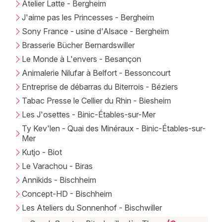
Atelier Latte - Bergheim
J'aime pas les Princesses - Bergheim
Sony France - usine d'Alsace - Bergheim
Brasserie Bücher Bernardswiller
Le Monde à L'envers - Besançon
Animalerie Nilufar à Belfort - Bessoncourt
Entreprise de débarras du Biterrois - Béziers
Tabac Presse le Cellier du Rhin - Biesheim
Les J'osettes - Binic-Étables-sur-Mer
Ty Kev'len - Quai des Minéraux - Binic-Étables-sur-
Mer
Kutjo - Biot
Le Varachou - Biras
Annikids - Bischheim
Concept-HD - Bischheim
Les Ateliers du Sonnenhof - Bischwiller