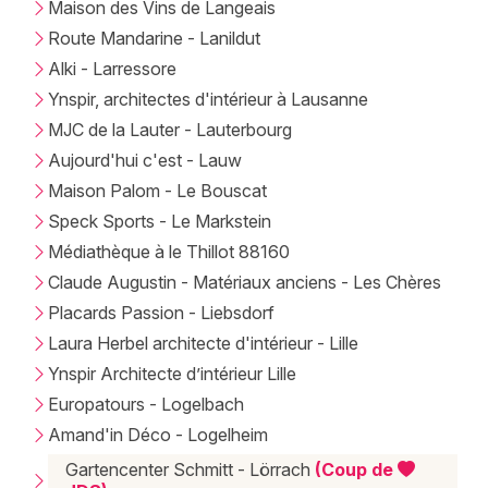
Maison des Vins de Langeais
Route Mandarine - Lanildut
Alki - Larressore
Ynspir, architectes d'intérieur à Lausanne
MJC de la Lauter - Lauterbourg
Aujourd'hui c'est - Lauw
Maison Palom - Le Bouscat
Speck Sports - Le Markstein
Médiathèque à le Thillot 88160
Claude Augustin - Matériaux anciens - Les Chères
Placards Passion - Liebsdorf
Laura Herbel architecte d'intérieur - Lille
Ynspir Architecte d’intérieur Lille
Europatours - Logelbach
Amand'in Déco - Logelheim
Gartencenter Schmitt - Lörrach
(Coup de