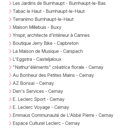
Les Jardins de Burnhaupt - Burnhaupt-le-Bas
Tabac le Haut - Burnhaupt-le-Haut
Terranimo Burnhaupt-le-Haut
Maison Millebuis - Buxy
Ynspir, architecte d'intérieur à Cannes
Boutique Jerry Bike - Capbreton
La Maison de Musique - Carspach
L'Eggstra - Casteljaloux
"Nathur'éléments" créatrice florale - Cernay
Au Bonheur des Petites Mains - Cernay
AZ Bonsaï - Cernay
Den's Services - Cernay
E. Leclerc Sport - Cernay
E. Leclerc Voyage - Cernay
Emmaüs Communauté de L'Abbé Pierre - Cernay
Espace Culturel Leclerc - Cernay