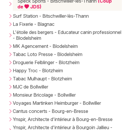
Speck Sports - Bitschwiller-lès-Thann
(Coup
de
JDS)
Surf Station - Bitschwiller-lès-Thann
La Fixerie - Blagnac
L'étoile des bergers - Educateur canin professionnel
- Blodelsheim
MK Agencement - Blodelsheim
Tabac Loto Presse - Blodelsheim
Droguerie Felblinger - Blotzheim
Happy Troc - Blotzheim
Tabac Mulhaupt - Blotzheim
MJC de Bollwiller
Monsieur Bricolage - Bollwiller
Voyages Martinken Heimburger - Bollwiller
Cantus concerts - Bourg-en-Bresse
Ynspir, Architecte d'intérieur à Bourg-en-Bresse
Ynspir, Architecte d'intérieur à Bourgoin Jallieu -