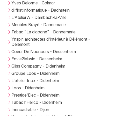
Yves Delorme - Colmar
dl first informatique - Dachstein
L'AtelierW - Dambach-la-Ville
Meubles Brayé - Dannemarie
Tabac "La cigogne" - Dannemarie
Ynspir, architectes d'intérieur à Délémont -
Delémont
Coeur De Nounours - Dessenheim
Envie2Music - Dessenheim
Gliss Compagny - Didenheim
Groupe Loos - Didenheim
L'atelier Inox - Didenheim
Loos - Didenheim
Prestige'Elec - Didenheim
Tabac l'Hélico - Didenheim
Inencadrable - Dijon