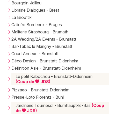
Bourgoin-Jallieu
Librairie Dialogues - Brest
La Brou'tik
Calicéo Bordeaux - Bruges
Maliterie Strasbourg - Brumath
2A Wedding/2A Events - Brunstatt
Bar-Tabac le Marigny - Brunstatt
Court Annexe - Brunstatt
Déco Design - Brunstatt-Didenheim
Definition Asie - Brunstatt-Didenheim
Le petit Kabochou - Brunstatt-Didenheim
(Coup de
JDS)
Pizzaeo - Brunstatt-Didenheim
Presse-Loto Florentz - Buhl
Jardinerie Tournesol - Burnhaupt-le-Bas
(Coup
de
JDS)