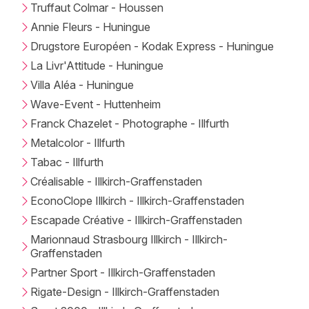
Truffaut Colmar - Houssen
Annie Fleurs - Huningue
Drugstore Européen - Kodak Express - Huningue
La Livr'Attitude - Huningue
Villa Aléa - Huningue
Wave-Event - Huttenheim
Franck Chazelet - Photographe - Illfurth
Metalcolor - Illfurth
Tabac - Illfurth
Créalisable - Illkirch-Graffenstaden
EconoClope Illkirch - Illkirch-Graffenstaden
Escapade Créative - Illkirch-Graffenstaden
Marionnaud Strasbourg Illkirch - Illkirch-
Graffenstaden
Partner Sport - Illkirch-Graffenstaden
Rigate-Design - Illkirch-Graffenstaden