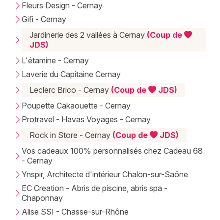
Fleurs Design - Cernay
Gifi - Cernay
Jardinerie des 2 vallées à Cernay
(Coup de
JDS)
L'étamine - Cernay
Laverie du Capitaine Cernay
Leclerc Brico - Cernay
(Coup de
JDS)
Poupette Cakaouette - Cernay
Protravel - Havas Voyages - Cernay
Rock in Store - Cernay
(Coup de
JDS)
Vos cadeaux 100% personnalisés chez Cadeau 68
- Cernay
Ynspir, Architecte d'intérieur Chalon-sur-Saône
EC Creation - Abris de piscine, abris spa -
Chaponnay
Alise SSI - Chasse-sur-Rhône