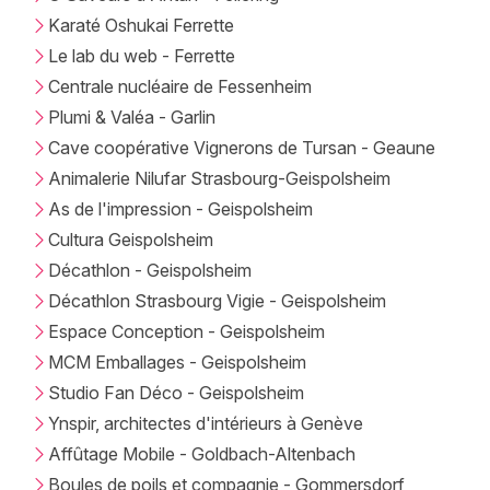
Karaté Oshukai Ferrette
Le lab du web - Ferrette
Centrale nucléaire de Fessenheim
Plumi & Valéa - Garlin
Cave coopérative Vignerons de Tursan - Geaune
Animalerie Nilufar Strasbourg-Geispolsheim
As de l'impression - Geispolsheim
Cultura Geispolsheim
Décathlon - Geispolsheim
Décathlon Strasbourg Vigie - Geispolsheim
Espace Conception - Geispolsheim
MCM Emballages - Geispolsheim
Studio Fan Déco - Geispolsheim
Ynspir, architectes d'intérieurs à Genève
Affûtage Mobile - Goldbach-Altenbach
Boules de poils et compagnie - Gommersdorf