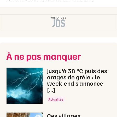
À ne pas manquer
Jusqu’à 38 °C puis des
orages de grêle : le
week-end s’annonce
[…]
Actualités
Ces villages