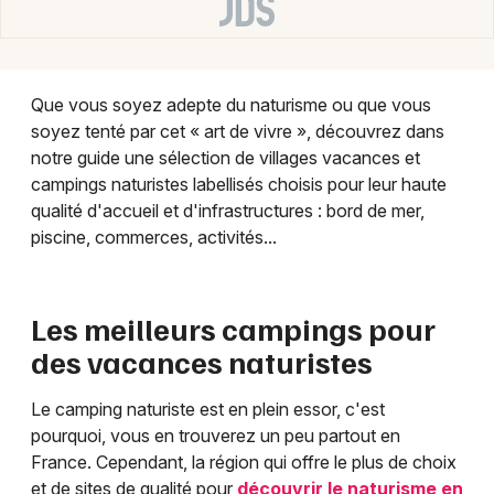
Newsletter des sorties
Artistes en tournée
Que vous soyez adepte du naturisme ou que vous
Actualités
soyez tenté par cet « art de vivre », découvrez dans
notre guide une sélection de villages vacances et
Magazine
campings naturistes labellisés choisis pour leur haute
qualité d'accueil et d'infrastructures : bord de mer,
piscine, commerces, activités...
Les meilleurs campings pour
des vacances naturistes
Choisir mes départements
Le camping naturiste est en plein essor, c'est
pourquoi, vous en trouverez un peu partout en
France. Cependant, la région qui offre le plus de choix
et de sites de qualité pour
découvrir le naturisme en