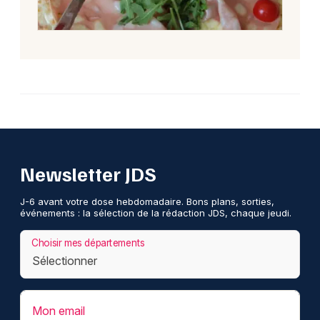
Newsletter JDS
J-6 avant votre dose hebdomadaire. Bons plans, sorties,
événements : la sélection de la rédaction JDS, chaque jeudi.
Choisir mes départements
Mon email