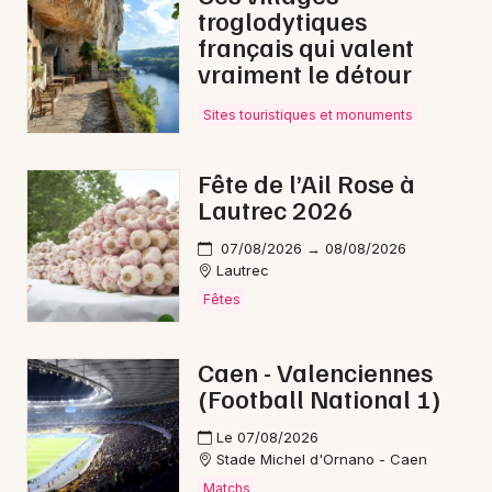
troglodytiques
français qui valent
vraiment le détour
Sites touristiques et monuments
Fête de l’Ail Rose à
Lautrec 2026
07/08/2026 → 08/08/2026
Lautrec
Fêtes
Caen - Valenciennes
(Football National 1)
Le 07/08/2026
Stade Michel d'Ornano - Caen
Matchs