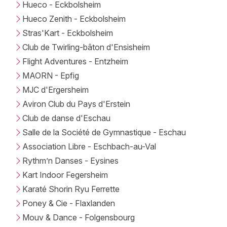
Hueco - Eckbolsheim
Hueco Zenith - Eckbolsheim
Stras'Kart - Eckbolsheim
Club de Twirling-bâton d'Ensisheim
Flight Adventures - Entzheim
MAORN - Epfig
MJC d'Ergersheim
Aviron Club du Pays d'Erstein
Club de danse d'Eschau
Salle de la Société de Gymnastique - Eschau
Association Libre - Eschbach-au-Val
Rythm’n Danses - Eysines
Kart Indoor Fegersheim
Karaté Shorin Ryu Ferrette
Poney & Cie - Flaxlanden
Mouv & Dance - Folgensbourg