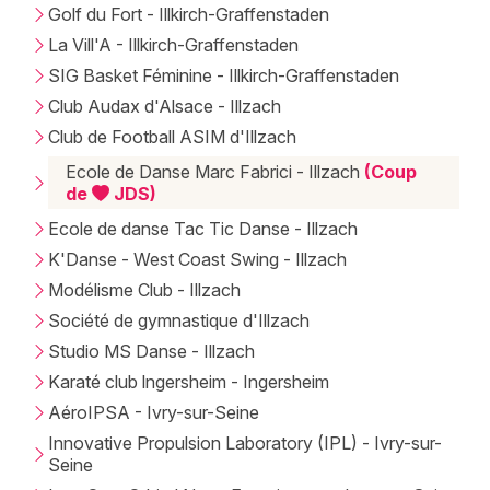
Golf du Fort - Illkirch-Graffenstaden
La Vill'A - Illkirch-Graffenstaden
SIG Basket Féminine - Illkirch-Graffenstaden
Club Audax d'Alsace - Illzach
Club de Football ASIM d'Illzach
Ecole de Danse Marc Fabrici - Illzach
(Coup
de
JDS)
Ecole de danse Tac Tic Danse - Illzach
K'Danse - West Coast Swing - Illzach
Modélisme Club - Illzach
Société de gymnastique d'Illzach
Studio MS Danse - Illzach
Karaté club lngersheim - Ingersheim
AéroIPSA - Ivry-sur-Seine
Innovative Propulsion Laboratory (IPL) - Ivry-sur-
Seine