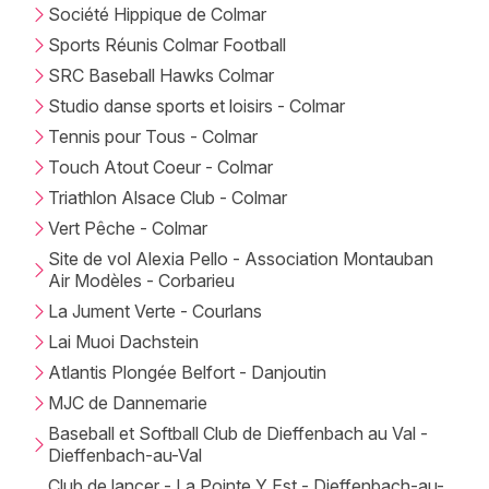
Société Hippique de Colmar
Sports Réunis Colmar Football
SRC Baseball Hawks Colmar
Studio danse sports et loisirs - Colmar
Tennis pour Tous - Colmar
Touch Atout Coeur - Colmar
Triathlon Alsace Club - Colmar
Vert Pêche - Colmar
Site de vol Alexia Pello - Association Montauban
Air Modèles - Corbarieu
La Jument Verte - Courlans
Lai Muoi Dachstein
Atlantis Plongée Belfort - Danjoutin
MJC de Dannemarie
Baseball et Softball Club de Dieffenbach au Val -
Dieffenbach-au-Val
Club de lancer - La Pointe Y Est - Dieffenbach-au-