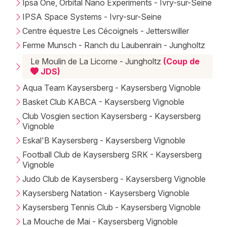
Ipsa One, Orbital Nano Experiments - Ivry-sur-Seine
IPSA Space Systems - Ivry-sur-Seine
Centre équestre Les Cécoignels - Jetterswiller
Ferme Munsch - Ranch du Laubenrain - Jungholtz
Le Moulin de La Licorne - Jungholtz
(Coup de
JDS)
Aqua Team Kaysersberg - Kaysersberg Vignoble
Basket Club KABCA - Kaysersberg Vignoble
Club Vosgien section Kaysersberg - Kaysersberg
Vignoble
Eskal'B Kaysersberg - Kaysersberg Vignoble
Football Club de Kaysersberg SRK - Kaysersberg
Vignoble
Judo Club de Kaysersberg - Kaysersberg Vignoble
Kaysersberg Natation - Kaysersberg Vignoble
Kaysersberg Tennis Club - Kaysersberg Vignoble
La Mouche de Mai - Kaysersberg Vignoble