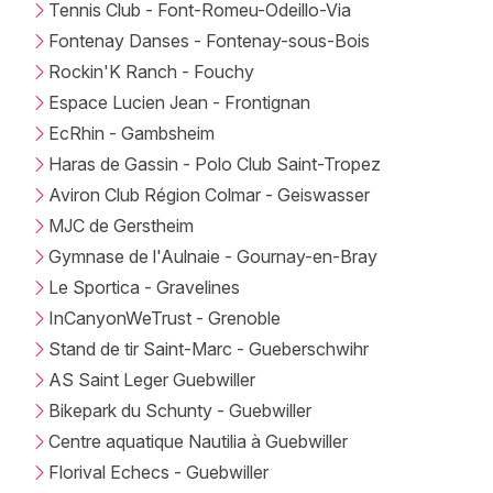
Tennis Club - Font-Romeu-Odeillo-Via
Fontenay Danses - Fontenay-sous-Bois
Rockin'K Ranch - Fouchy
Espace Lucien Jean - Frontignan
EcRhin - Gambsheim
Haras de Gassin - Polo Club Saint-Tropez
Aviron Club Région Colmar - Geiswasser
MJC de Gerstheim
Gymnase de l'Aulnaie - Gournay-en-Bray
Le Sportica - Gravelines
InCanyonWeTrust - Grenoble
Stand de tir Saint-Marc - Gueberschwihr
AS Saint Leger Guebwiller
Bikepark du Schunty - Guebwiller
Centre aquatique Nautilia à Guebwiller
Florival Echecs - Guebwiller