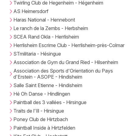
Twirling Club de Hegenheim - Hégenheim
AS Heimersdorf
Haras National - Hennebont
Le ranch de la Zembs - Herbsheim
SCEA Rand Okla - Herrlisheim
Herrlisheim Escrime Club - Herrlisheim-près-Colmar
STmilitaria - Hésingue
Association de Gym du Grand Ried - Hilsenheim
Association des Sports d'Orientation du Pays
d'Erstein - ASOPE - Hindisheim
Salle Saint Etienne - Hindisheim
Hé Oh Danse - Hindlingen
Paintball des 3 vallées - Hirsingue
Traits de l'Ill - Hirsingue
Poney Club de Hirtzbach
Paintball Inside à Hirtzfelden