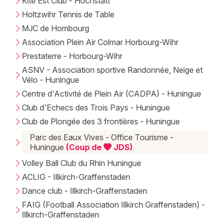
Kite Est Club - Hochstatt
Holtzwihr Tennis de Table
MJC de Hombourg
Association Plein Air Colmar Horbourg-Wihr
Prestaterre - Horbourg-Wihr
ASNV - Association sportive Randonnée, Neige et
Vélo - Huningue
Centre d'Activité de Plein Air (CADPA) - Huningue
Club d'Echecs des Trois Pays - Huningue
Club de Plongée des 3 frontières - Huningue
Parc des Eaux Vives - Office Tourisme -
Huningue
(Coup de
JDS)
Volley Ball Club du Rhin Huningue
ACLIG - Illkirch-Graffenstaden
Dance club - Illkirch-Graffenstaden
FAIG (Football Association Illkirch Graffenstaden) -
Illkirch-Graffenstaden