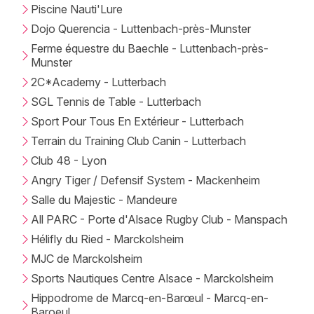
Piscine Nauti'Lure
Dojo Querencia - Luttenbach-près-Munster
Ferme équestre du Baechle - Luttenbach-près-
Munster
2C*Academy - Lutterbach
SGL Tennis de Table - Lutterbach
Sport Pour Tous En Extérieur - Lutterbach
Terrain du Training Club Canin - Lutterbach
Club 48 - Lyon
Angry Tiger / Defensif System - Mackenheim
Salle du Majestic - Mandeure
All PARC - Porte d'Alsace Rugby Club - Manspach
Hélifly du Ried - Marckolsheim
MJC de Marckolsheim
Sports Nautiques Centre Alsace - Marckolsheim
Hippodrome de Marcq-en-Barœul - Marcq-en-
Baroeul