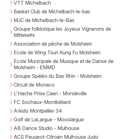
VTT Michelbach
Basket Club de Michelbach-le-bas
MJC de Michelbach-le-Bas
Groupe folklorique les Joyeux Vignerons de
Mittelwihr
Association de pêche de Molsheim
Ecole de Wing Tsun Kung Fu Molsheim
Ecole Municipale de Musique et de Danse de
Molsheim - EMMD
Groupe Spéléo du Bas Rhin - Molsheim
Circuit de Monaco
L'Hache Prise Caen - Mondeville
FC Sochaux-Montbéliard
Aïkido Montpellier 34
Golf de LaLargue - Mooslargue
AB Dance Studio - Mulhouse
ACS Peugeot-Citroën Mulhouse Judo