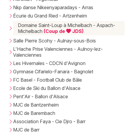
Mon email
Nkp danse Nikeenyaparadays - Arras
Écurie du Grand Ried - Artzenheim
Je m'abonne
Domaine Saint-Loup à Michelbach - Aspach-
Michelbach
(Coup de
JDS)
Salle Pierre Scohy - Aulnay-sous-Bois
L'Hache Prise Valenciennes - Aulnoy-lez-
Valenciennes
Les Hivernales - CDCN d'Avignon
Gymnase Cifarielo-Fanara - Bagnolet
FC Basel - Football Club de Bâle
Ecole de Ski du Ballon d'Alsace
Pent'Air - Ballon d'Alsace
MJC de Bantzenheim
MJC de Barembach
Association Faya - Cie Djro - Barr
MJC de Barr