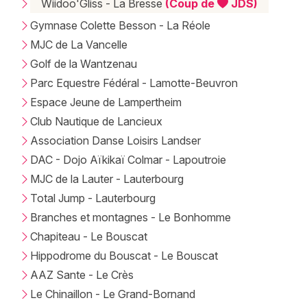
Wiidoo'Gliss - La Bresse
(Coup de
JDS)
Gymnase Colette Besson - La Réole
MJC de La Vancelle
Golf de la Wantzenau
Parc Equestre Fédéral - Lamotte-Beuvron
Espace Jeune de Lampertheim
Club Nautique de Lancieux
Association Danse Loisirs Landser
DAC - Dojo Aïkikaï Colmar - Lapoutroie
MJC de la Lauter - Lauterbourg
Total Jump - Lauterbourg
Branches et montagnes - Le Bonhomme
Chapiteau - Le Bouscat
Hippodrome du Bouscat - Le Bouscat
AAZ Sante - Le Crès
Le Chinaillon - Le Grand-Bornand