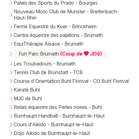
Palais des Sports du Prado - Bourges
Nouveau Moto Club de Munster - Breitenbach-
Haut-Rhin
Ferme Equestre du Koer - Brinckheim
Centre équestre des papillons - Brumath
EquiThérapie Alsace - Brumath
Fun Parc Brumath
(Coup de
JDS)
Les Troubadours - Brumath
Tennis Club de Brunstatt - TCB
Course d'Orientation Buhl Florival - CO Buhl Florival
Karaté Buhl
MJC de Buhl
Relais équestre des Perles noires - Buhl
Burnhaupt Handball - Burnhaupt-le-Haut
Cours d'Aikido - Burnhaupt-le-Haut
Dojo Aikido de Burnhaupt-le-Haut