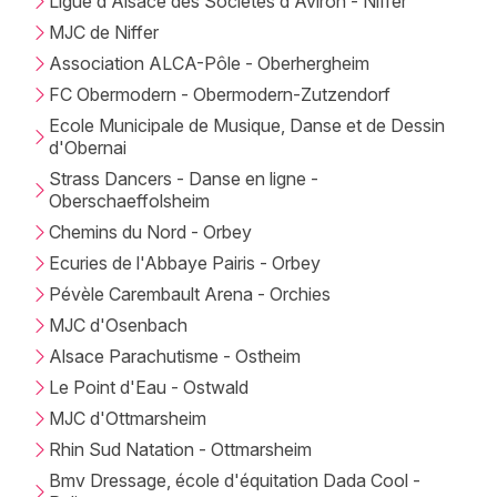
Ligue d'Alsace des Sociétés d'Aviron - Niffer
MJC de Niffer
Association ALCA-Pôle - Oberhergheim
FC Obermodern - Obermodern-Zutzendorf
Ecole Municipale de Musique, Danse et de Dessin
d'Obernai
Strass Dancers - Danse en ligne -
Oberschaeffolsheim
Chemins du Nord - Orbey
Ecuries de l'Abbaye Pairis - Orbey
Pévèle Carembault Arena - Orchies
MJC d'Osenbach
Alsace Parachutisme - Ostheim
Le Point d'Eau - Ostwald
MJC d'Ottmarsheim
Rhin Sud Natation - Ottmarsheim
Bmv Dressage, école d'équitation Dada Cool -