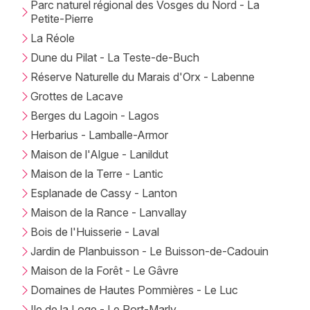
Parc naturel régional des Vosges du Nord - La
Petite-Pierre
La Réole
Dune du Pilat - La Teste-de-Buch
Réserve Naturelle du Marais d'Orx - Labenne
Grottes de Lacave
Berges du Lagoin - Lagos
Herbarius - Lamballe-Armor
Maison de l'Algue - Lanildut
Maison de la Terre - Lantic
Esplanade de Cassy - Lanton
Maison de la Rance - Lanvallay
Bois de l'Huisserie - Laval
Jardin de Planbuisson - Le Buisson-de-Cadouin
Maison de la Forêt - Le Gâvre
Domaines de Hautes Pommières - Le Luc
Ile de la Loge - Le Port-Marly