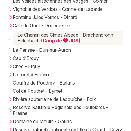
Les Vallées alsaciennes des Vosges - Colmar
Vignoble des Verdots - Conne-de-Labarde
Fontaine Jules Vernes - Dinard
Cale du Guet - Douarnenez
Le Chemin des Cimes Alsace - Drachenbronn-
Birlenbach
(Coup de
JDS)
La Périsse - Dun-sur-Auron
Cap d'Erquy
Criée - Erquy
La forêt d’Erstein
Gouffre de Poudrey - Étalans
Col de Pouthet - Eymet
Rivière souterraine de Labouïche - Foix
Réserve Naturelle Régionale des Tourbières -
Frasne
Domaine du Moulin - Gaillac
Réserve naturelle nationale de l'Île du Girard - Gevry