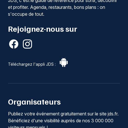
JDS, c'est le guide de référence pour sortir, découvrir
et profiter. Agenda, restaurants, bons plans : on
s'occupe de tout.
Rejoignez-nous sur
Téléchargez l'appli JDS :
Organisateurs
Publiez votre événement gratuitement sur le site jds.fr.
Bénéficiez d'une visibilité auprès de nos 3 000 000
visiteurs mensuels !