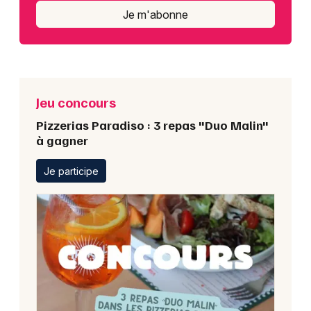
Je m'abonne
Jeu concours
Pizzerias Paradiso : 3 repas "Duo Malin"
à gagner
Je participe