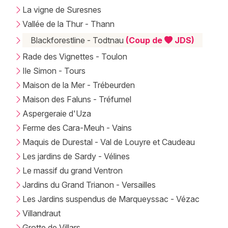
La vigne de Suresnes
Vallée de la Thur - Thann
Blackforestline - Todtnau
(Coup de
JDS)
Rade des Vignettes - Toulon
Ile Simon - Tours
Maison de la Mer - Trébeurden
Maison des Faluns - Tréfumel
Aspergeraie d'Uza
Ferme des Cara-Meuh - Vains
Maquis de Durestal - Val de Louyre et Caudeau
Les jardins de Sardy - Vélines
Le massif du grand Ventron
Jardins du Grand Trianon - Versailles
Les Jardins suspendus de Marqueyssac - Vézac
Villandraut
Grotte de Villars