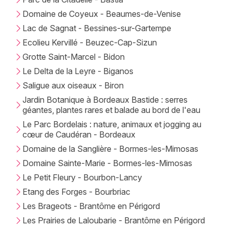
Mon email
Domaine de Coyeux - Beaumes-de-Venise
Lac de Sagnat - Bessines-sur-Gartempe
Je m'abonne
Ecolieu Kervillé - Beuzec-Cap-Sizun
Grotte Saint-Marcel - Bidon
Le Delta de la Leyre - Biganos
Saligue aux oiseaux - Biron
Jardin Botanique à Bordeaux Bastide : serres
géantes, plantes rares et balade au bord de l'eau
Le Parc Bordelais : nature, animaux et jogging au
cœur de Caudéran - Bordeaux
Domaine de la Sanglière - Bormes-les-Mimosas
Domaine Sainte-Marie - Bormes-les-Mimosas
Le Petit Fleury - Bourbon-Lancy
Etang des Forges - Bourbriac
Les Brageots - Brantôme en Périgord
Les Prairies de Laloubarie - Brantôme en Périgord