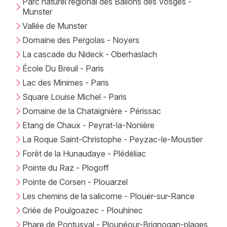
Parc naturel régional des Ballons des Vosges -
Munster
Vallée de Munster
Domaine des Pergolas - Noyers
La cascade du Nideck - Oberhaslach
École Du Breuil - Paris
Lac des Minimes - Paris
Square Louise Michel - Paris
Domaine de la Chataignière - Périssac
Etang de Chaux - Peyrat-la-Nonière
La Roque Saint-Christophe - Peyzac-le-Moustier
Forêt de la Hunaudaye - Plédéliac
Pointe du Raz - Plogoff
Pointe de Corsen - Plouarzel
Les chemins de la salicorne - Plouër-sur-Rance
Criée de Poulgoazec - Plouhinec
Phare de Pontusval - Plounéour-Brignogan-plages