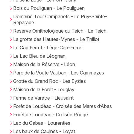
Bois du Pouliguen - Le Pouliguen
Domaine Tour Campanets - Le Puy-Sainte-
Réparade
Réserve Ornithologique du Teich - Le Teich
La grotte des Hautes-Mynes - Le Thillot
Le Cap Ferret - Lège-Cap-Ferret
Le Lac Bleu de Léognan
Maison de la Réserve - Léon
Parc de la Voute Vauban - Les Cammazes
Grotte du Grand Roc - Les Eyzies
Maison de la Forêt - Leuglay
Ferme de Varatre - Lieusaint
Forêt de Loudéac - Croisée des Mares d’Abas
Forêt de Loudéac - Croisée Rouge
Lac du Gabas - Lourenties
Les baux de Caulnes - Loyat