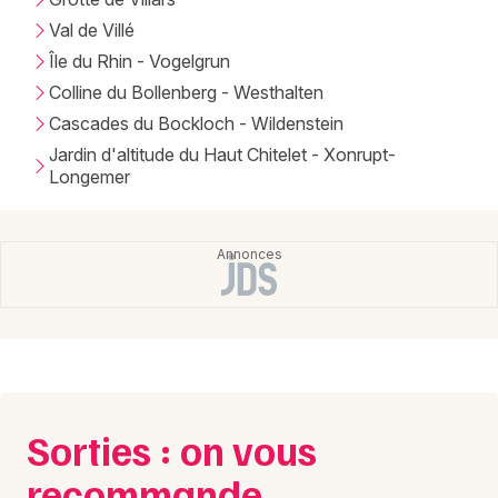
Val de Villé
Île du Rhin - Vogelgrun
Colline du Bollenberg - Westhalten
Cascades du Bockloch - Wildenstein
Jardin d'altitude du Haut Chitelet - Xonrupt-
Longemer
Sorties : on vous
recommande