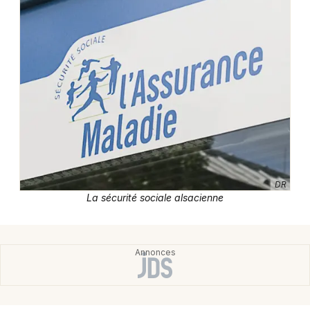
Newsletter des sorties
Artistes en tournée
Actualités
Magazine
DR
La sécurité sociale alsacienne
Choisir mes départements