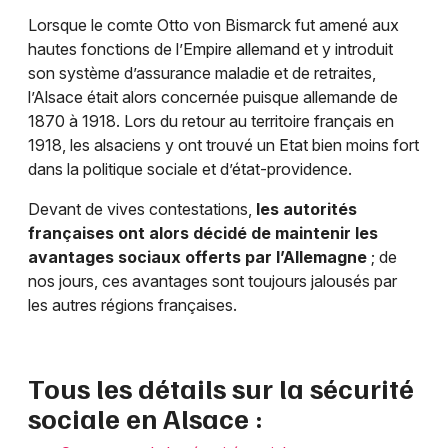
Mon email
Lorsque le comte Otto von Bismarck fut amené aux
hautes fonctions de l’Empire allemand et y introduit
Je m'abonne
son système d’assurance maladie et de retraites,
l’Alsace était alors concernée puisque allemande de
1870 à 1918. Lors du retour au territoire français en
1918, les alsaciens y ont trouvé un Etat bien moins fort
dans la politique sociale et d’état-providence.
Devant de vives contestations,
les autorités
françaises ont alors décidé de maintenir les
avantages sociaux offerts par l’Allemagne
; de
nos jours, ces avantages sont toujours jalousés par
les autres régions françaises.
Tous les détails sur la sécurité
sociale en Alsace :