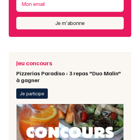
Mon email
Je m'abonne
Jeu concours
Pizzerias Paradiso : 3 repas "Duo Malin"
à gagner
Je participe