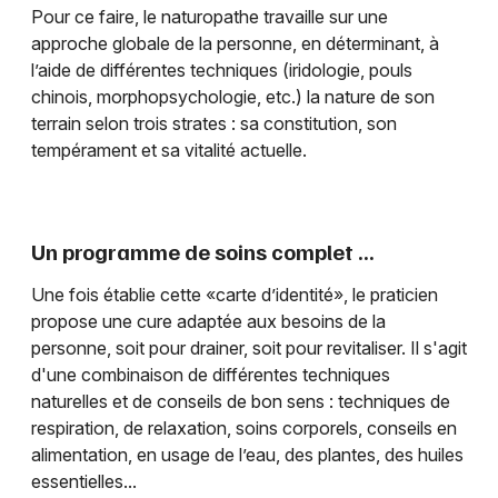
Newsletter des sorties
Pour ce faire, le naturopathe travaille sur une
approche globale de la personne, en déterminant, à
Artistes en tournée
l’aide de différentes techniques (iridologie, pouls
chinois, morphopsychologie, etc.) la nature de son
Actualités
terrain selon trois strates : sa constitution, son
tempérament et sa vitalité actuelle.
Magazine
Un programme de soins complet ...
Une fois établie cette «carte d’identité», le praticien
propose une cure adaptée aux besoins de la
personne, soit pour drainer, soit pour revitaliser. Il s'agit
d'une combinaison de différentes techniques
Choisir mes départements
naturelles et de conseils de bon sens : techniques de
respiration, de relaxation, soins corporels, conseils en
alimentation, en usage de l’eau, des plantes, des huiles
essentielles...