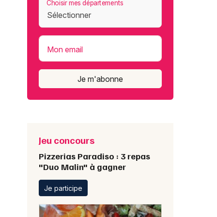
Choisir mes départements
Mon email
Je m'abonne
Jeu concours
Pizzerias Paradiso : 3 repas
"Duo Malin" à gagner
Je participe