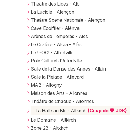
Théâtre des Lices - Albi
La Luciole - Alençon
Théâtre Scene Nationale - Alençon
Cave Ecoiffier - Alénya
Arènes de Temperas - Alès
Le Cratère - Alcra - Alès
Le !POC! - Alfortville
Pole Culturel d'Alfortville
Salle de la Danse des Anges - Allain
Salle la Pleiade - Allevard
MAB - Allogny
Maison des Arts - Allonnes
Théâtre de Chaoue - Allonnes
La Halle au Blé - Altkirch
(Coup de
JDS)
Le Domaine - Altkirch
Zone 23 - Altkirch